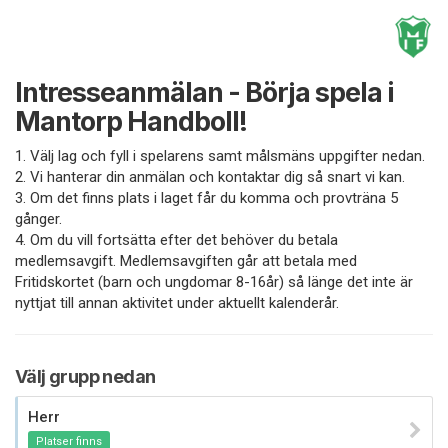
Intresseanmälan - Börja spela i
Mantorp Handboll!
1. Välj lag och fyll i spelarens samt målsmäns uppgifter nedan.
2. Vi hanterar din anmälan och kontaktar dig så snart vi kan.
3. Om det finns plats i laget får du komma och provträna 5
gånger.
4. Om du vill fortsätta efter det behöver du betala
medlemsavgift. Medlemsavgiften går att betala med
Fritidskortet (barn och ungdomar 8-16år) så länge det inte är
nyttjat till annan aktivitet under aktuellt kalenderår.
Välj grupp nedan
Herr
Platser finns