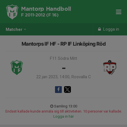
Mantorp Handboll
F 2011-2012 (F 16)
Logga in
Matcher
Mantorps IF HF - RP IF Linköping Röd
F11 Södra Mitt
-
22 jan 2023, 14:00, Rosvalla C
Samling 13:00
Endast kallade kunde anmäla sig till aktiviteten. 10 personer var kallade.
Logga in här