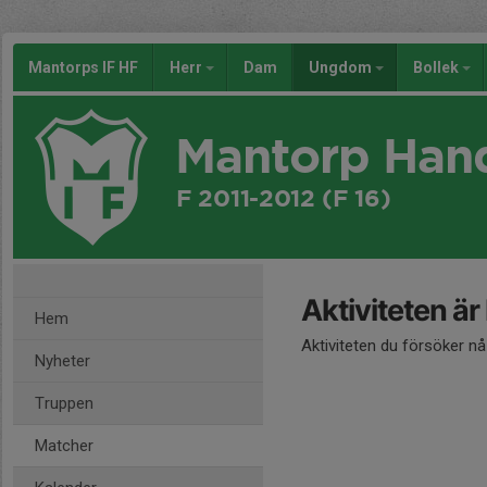
Mantorps IF HF
Herr
Dam
Ungdom
Bollek
Mantorp Han
F 2011-2012 (F 16)
Aktiviteten är
Hem
Aktiviteten du försöker n
Nyheter
Truppen
Matcher