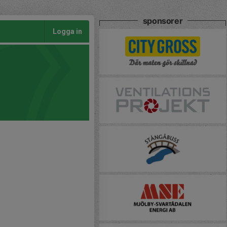
sponsorer
Logga in