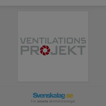
För
smarta
idrottsföreningar