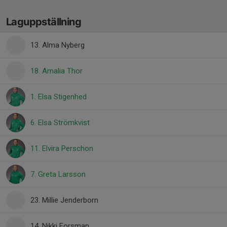
Laguppställning
13. Alma Nyberg
18. Amalia Thor
1. Elsa Stigenhed
6. Elsa Strömkvist
11. Elvira Perschon
7. Greta Larsson
23. Millie Jenderborn
14. Nikki Forsman