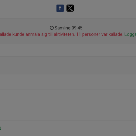
Samling 09:45
llade kunde anmäla sig till aktiviteten. 11 personer var kallade.
Logga
d