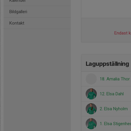
Kalender
Bildgalleri
Kontakt
Endast ka
Laguppställning
18. Amalia Thor
12. Elsa Dahl
2. Elsa Nyholm
1. Elsa Stigenhe