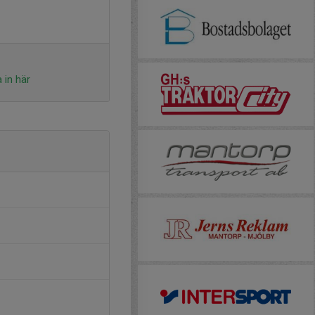
 in här