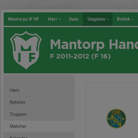
Mantorps IF HF
Herr
Dam
Ungdom
Bollek
Mantorp Han
F 2011-2012 (F 16)
Hem
Nyheter
Truppen
Matcher