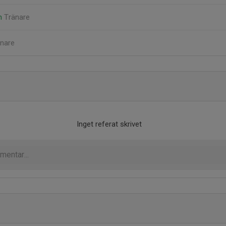
n
Tränare
nare
Inget referat skrivet