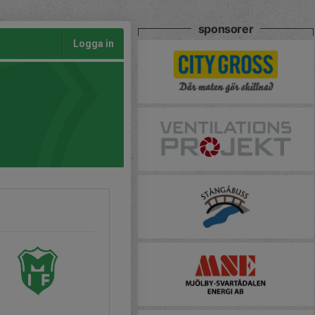
sponsorer
Logga in