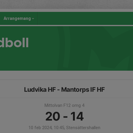
Arrangemang
dboll
Ludvika HF - Mantorps IF HF
Mittolvan F12 omg 4
20 - 14
10 feb 2024, 10:45, Stensättershallen