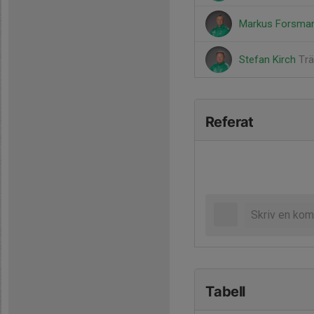
Markus Forsma
Stefan Kirch
Trä
Referat
Tabell