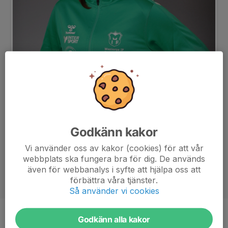
Godkänn kakor
Vi använder oss av kakor (cookies) för att vår
webbplats ska fungera bra för dig. De används
även för webbanalys i syfte att hjälpa oss att
förbättra våra tjänster.
Så använder vi cookies
Godkänn alla kakor
Position
Niometersspelare