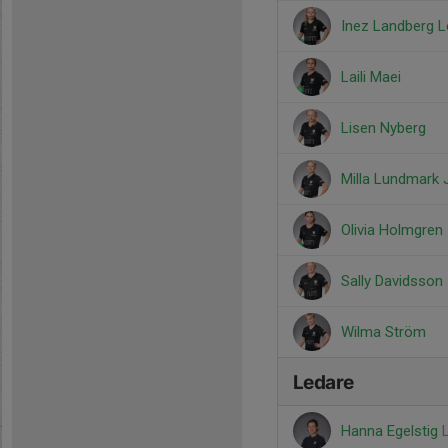
Inez Landberg L
Laili Maei
Lisen Nyberg
Milla Lundmark
Olivia Holmgren
Sally Davidsson
Wilma Ström
Ledare
Hanna Egelstig