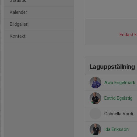
Statistik
Kalender
Bildgalleri
Endast ka
Kontakt
Laguppställning
Awa Engelmark
Estrid Egelstig
Gabriella Vardi
Ida Eriksson