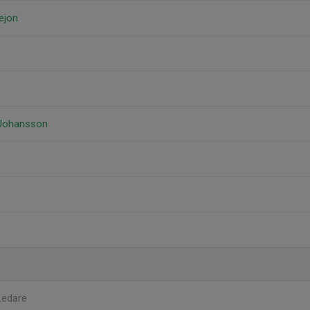
ejon
 Johansson
Ledare