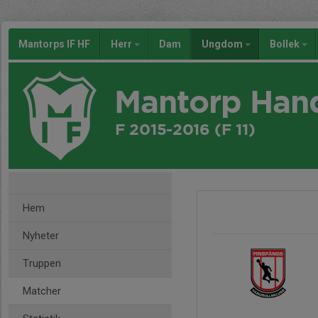
Mantorps IF HF
Herr
Dam
Ungdom
Bollek
Mantorp Han
F 2015-2016 (F 11)
Hem
Nyheter
Truppen
Matcher