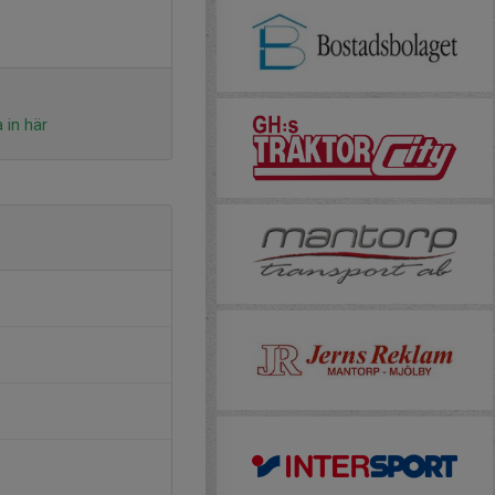
 in här