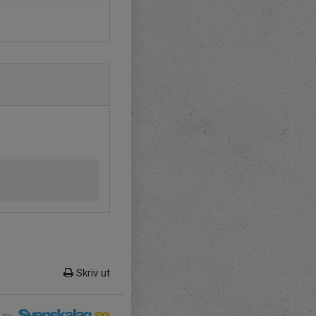
Skriv ut