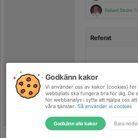
Robert Ström
T
Referat
Godkänn kakor
Vi använder oss av kakor (cookies) för 
webbplats ska fungera bra för dig. De
för webbanalys i syfte att hjälpa oss att
våra tjänster.
Så använder vi cookies
Godkänn alla kakor
Bara nödv