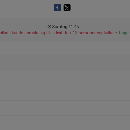
Samling 11:45
llade kunde anmäla sig till aktiviteten. 13 personer var kallade.
Logga