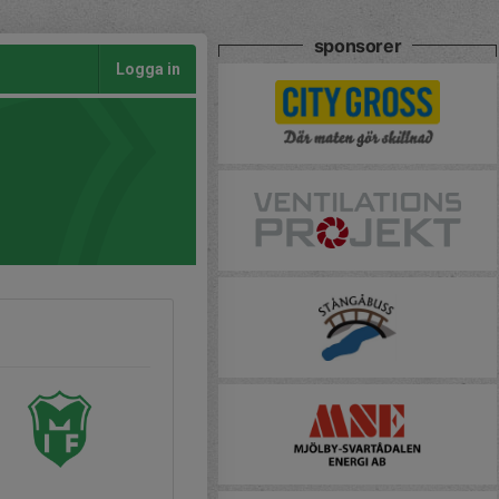
sponsorer
Logga in