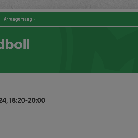
Arrangemang
dboll
24, 18:20-20:00