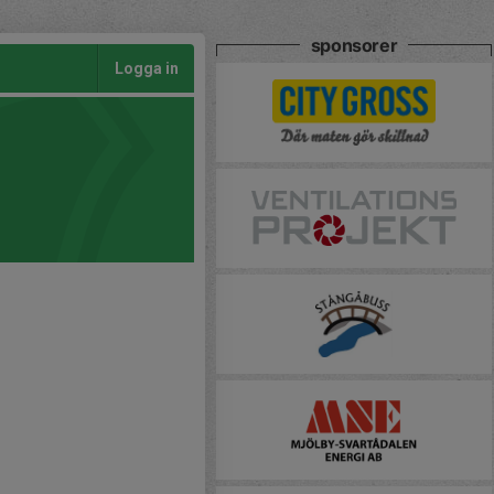
sponsorer
Logga in