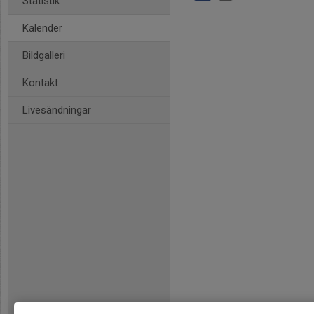
Statistik
Kalender
Bildgalleri
Kontakt
Livesändningar