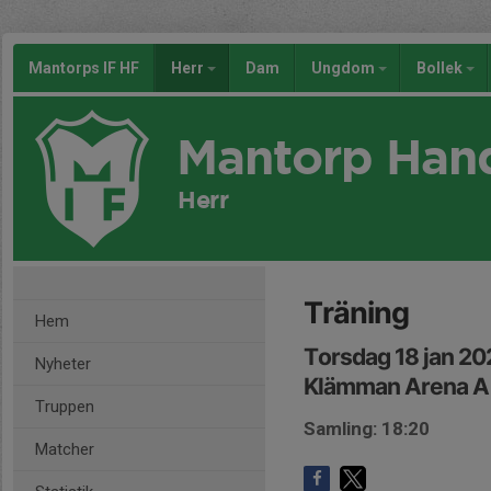
Mantorps IF HF
Herr
Dam
Ungdom
Bollek
Mantorp Han
Herr
Träning
Hem
Torsdag 18 jan 20
Nyheter
Klämman Arena A
Truppen
Samling: 18:20
Matcher