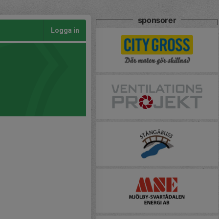
sponsorer
Logga in