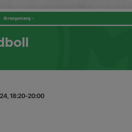
Arrangemang
dboll
24, 18:20-20:00