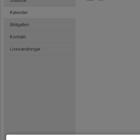
Statistik
Kalender
Bildgalleri
Kontakt
Livesändningar