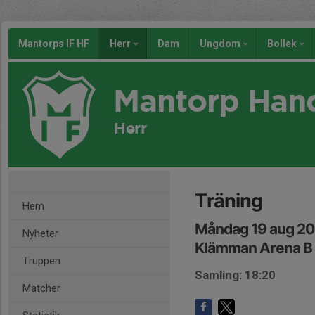
Mantorps IF HF
Herr
Dam
Ungdom
Bollek
Mantorp Han
Herr
Träning
Hem
Måndag 19 aug 20
Nyheter
Klämman Arena B
Truppen
Samling: 18:20
Matcher