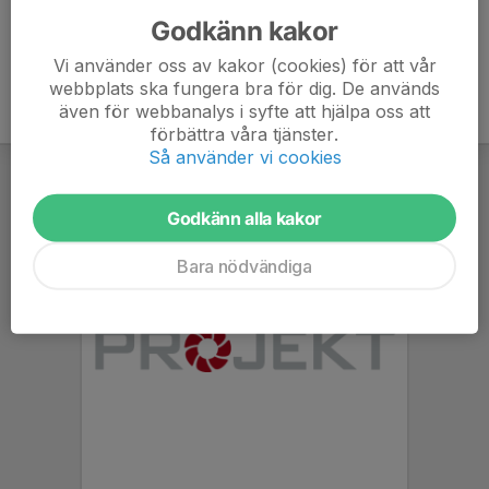
Godkänn kakor
Vi använder oss av kakor (cookies) för att vår
webbplats ska fungera bra för dig. De används
även för webbanalys i syfte att hjälpa oss att
förbättra våra tjänster.
Så använder vi cookies
Godkänn alla kakor
Bara nödvändiga