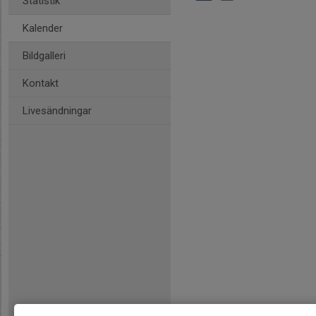
Statistik
Kalender
Bildgalleri
Kontakt
Livesändningar