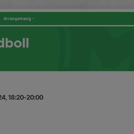
Arrangemang
dboll
24, 18:20-20:00