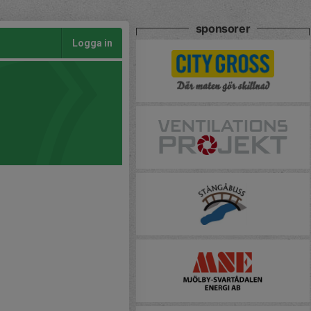
sponsorer
Logga in