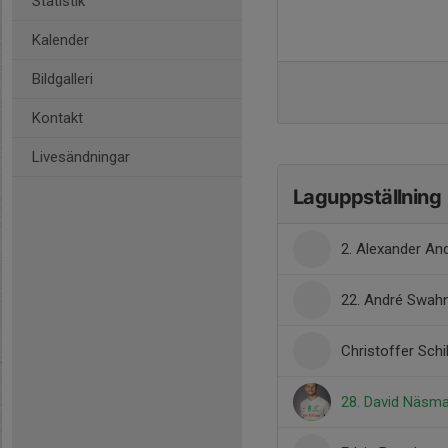
Statistik
Kalender
Bildgalleri
Kontakt
Livesändningar
Laguppställning
2. Alexander An
22. André Swah
Christoffer Schil
28. David Näsm