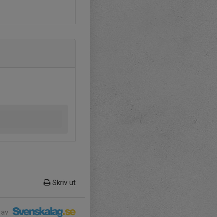
Skriv ut
 av