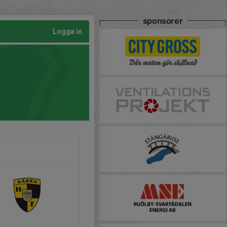
sponsorer
Logga in