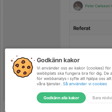
Peter Carlsson
Referat
Godkänn kakor
Vi använder oss av kakor (cookies) för 
webbplats ska fungera bra för dig. De
för webbanalys i syfte att hjälpa oss att
våra tjänster.
Så använder vi cookies
Godkänn alla kakor
Bara nödv
Tjäna pengar till laget