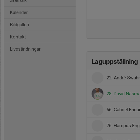
Statistik
Kalender
Bildgalleri
Kontakt
Livesändningar
Laguppställning
22. André Swah
28. David Näsm
66. Gabriel Enqu
76. Hampus Eng