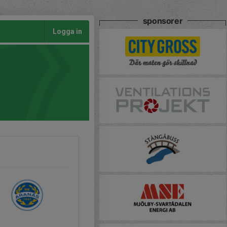
sponsorer
Logga in