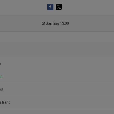
Samling 13:00
n
an
ist
strand