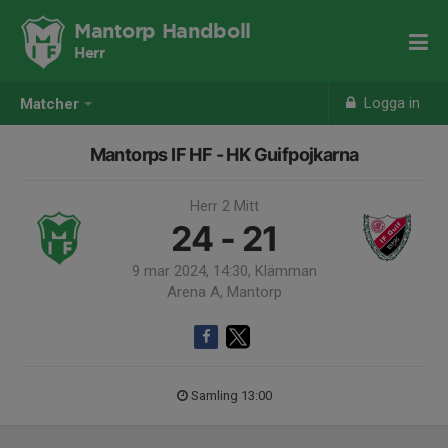
Mantorp Handboll
Herr
Logga in
Matcher
Mantorps IF HF - HK Guifpojkarna
Herr 2 Mitt
24 - 21
9 mar 2024, 14:30, Klämman
Arena A, Mantorp
Samling 13:00