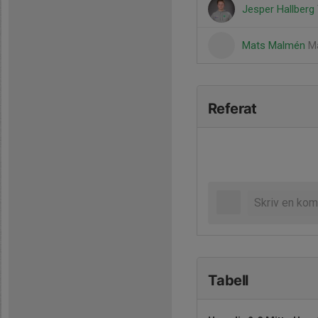
Jesper Hallberg
Mats Malmén
Ma
Referat
Tabell