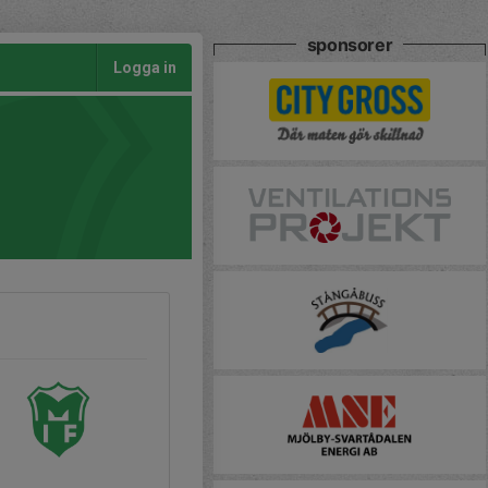
sponsorer
Logga in