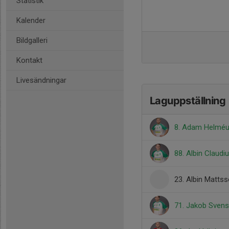
Statistik
Kalender
Bildgalleri
Kontakt
Livesändningar
Laguppställning
8. Adam Helmé
88. Albin Claudi
23. Albin Matts
71. Jakob Sven