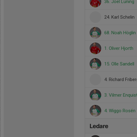
36. Joel Lüning
24. Karl Schelin
68. Noah Höglin
1. Oliver Hjorth
15. Olle Sandell
4. Richard Friber
3. Vilmer Enquis
4. Wiggo Rosén
Ledare