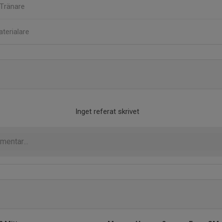
Tränare
terialare
Inget referat skrivet