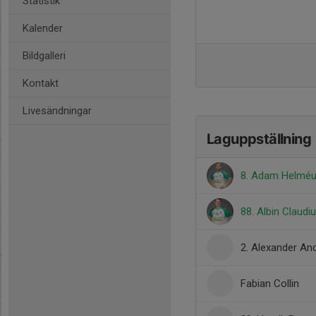
Statistik
Kalender
Bildgalleri
Kontakt
Livesändningar
Laguppställning
8. Adam Helmé
88. Albin Claudi
2. Alexander An
Fabian Collin