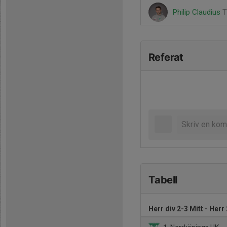
Philip Claudius
T
Referat
Tabell
Herr div 2-3 Mitt - Herr 