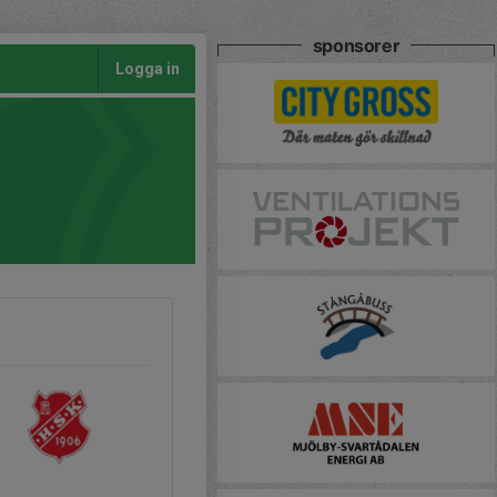
sponsorer
Logga in