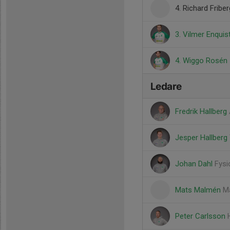
4. Richard Friber
3. Vilmer Enquis
4. Wiggo Rosén
Ledare
Fredrik Hallberg
Jesper Hallberg
Johan Dahl
Fysi
Mats Malmén
Ma
Peter Carlsson