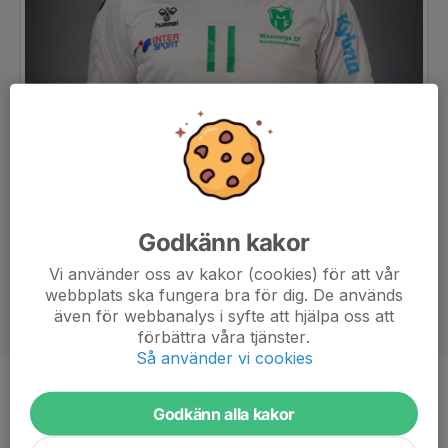
Godkänn kakor
Vi använder oss av kakor (cookies) för att vår
webbplats ska fungera bra för dig. De används
även för webbanalys i syfte att hjälpa oss att
förbättra våra tjänster.
Så använder vi cookies
Position
Kantspelare
Godkänn alla kakor
Ålder
23 år