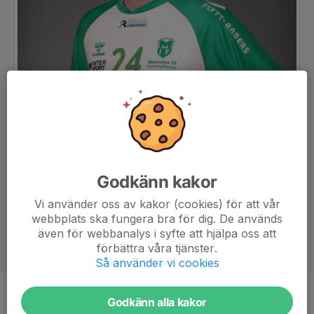
Godkänn kakor
Vi använder oss av kakor (cookies) för att vår
webbplats ska fungera bra för dig. De används
även för webbanalys i syfte att hjälpa oss att
förbättra våra tjänster.
Så använder vi cookies
Godkänn alla kakor
Position
Niometersspelare