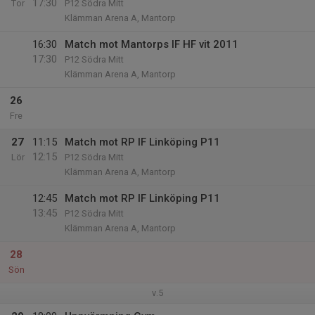
17:30
Tor
P12 Södra Mitt
Klämman Arena A, Mantorp
16:30
Match mot Mantorps IF HF vit 2011
17:30
P12 Södra Mitt
Klämman Arena A, Mantorp
26
Fre
27
11:15
Match mot RP IF Linköping P11
12:15
Lör
P12 Södra Mitt
Klämman Arena A, Mantorp
12:45
Match mot RP IF Linköping P11
13:45
P12 Södra Mitt
Klämman Arena A, Mantorp
28
Sön
v.5