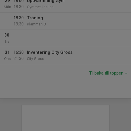
29
18:00
Uppvärmning Gym
18:30
Mån
Gymmet i hallen
18:30
Träning
19:30
Klämman B
30
Tis
31
16:30
Inventering City Gross
21:30
Ons
City Gross
Tillbaka till toppen