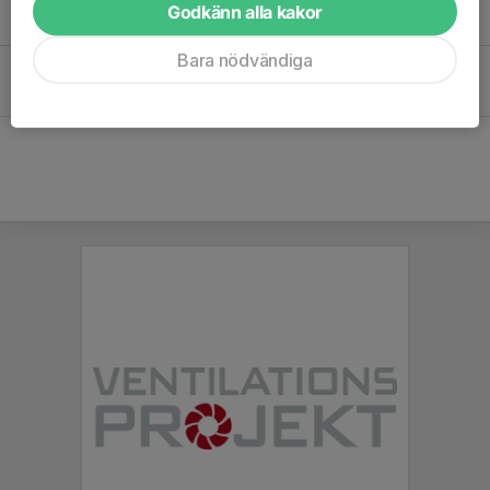
Godkänn alla kakor
16 sep 2025
0
Bara nödvändiga
Mantorp Park-arbetspass för säsongen 2024/2025
3 apr 2025
4