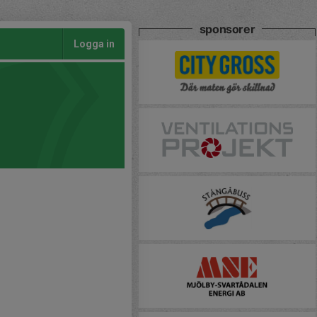
sponsorer
Logga in