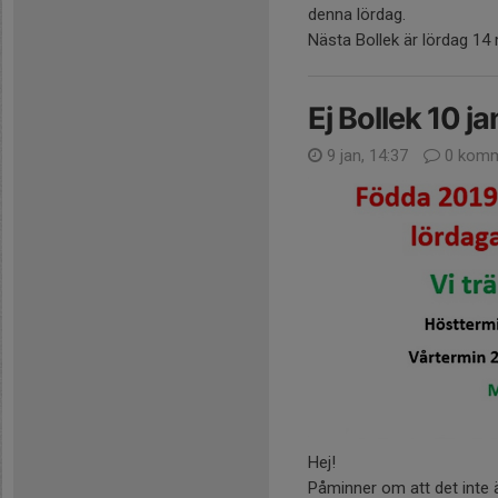
denna lördag.
Nästa Bollek är lördag 14
Ej Bollek 10 ja
9 jan, 14:37
0 komm
Hej!
Påminner om att det inte ä