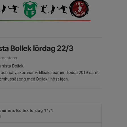
ta Bollek lördag 22/3
mentarer
sista Bollek.
och så välkomnar vi tillbaka barnen födda 2019 samt
inomhussäsong med Bollek i höst igen.
erminens Bollek lördag 11/1
0