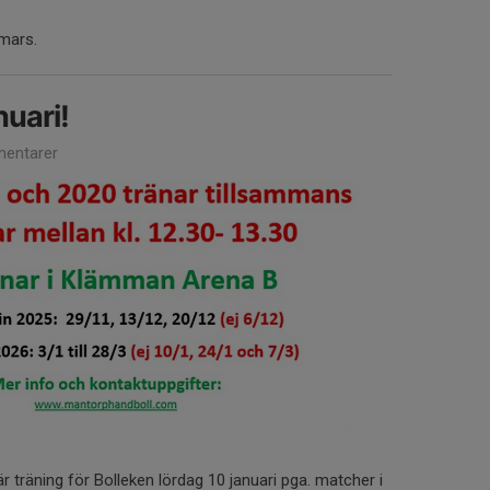
 mars.
nuari!
entarer
r träning för Bolleken lördag 10 januari pga. matcher i