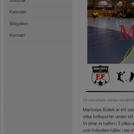
Statistik
Kalender
Bildgalleri
Kontakt
Ett samarbete mellan handboll
Mantorps Bollek är ett sa
olika bollsporter under e
Vi delar in hallen i 3 olik
och fotbollen håller i lek