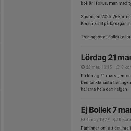
boll är i fokus, men med ty
Säsongen 2025-26 kommer 
Klämman B på lördagar mel
Träningsstart Bollek är lö
Lördag 21 mar
20 mar, 10:35
0 ko
På lördag 21 mars genomf
Den tänkta sista träningen
hallarna hela den helgen.
Ej Bollek 7 ma
4 mar, 19:27
0 kom
Påminner om att det inte ä