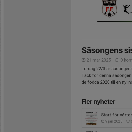
Säsongens sis
21 mar 2025
0 kom
Lördag 22/3 är säsongens 
Tack för denna säsongen 
de födda 2020 till en ny 
Fler nyheter
Start för vårt
9 jan 2025