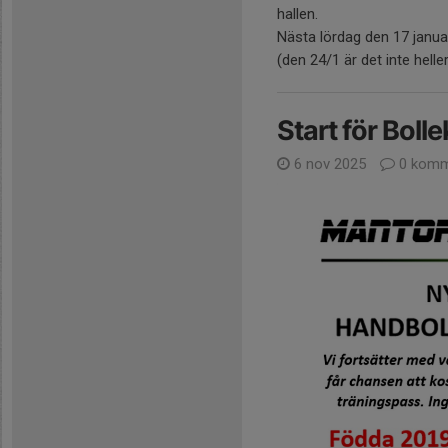
hallen.
Nästa lördag den 17 janua
(den 24/1 är det inte helle
Start för Boll
6 nov 2025
0 komm