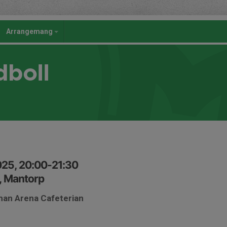
Arrangemang
dboll
025, 20:00-21:30
, Mantorp
man Arena Cafeterian