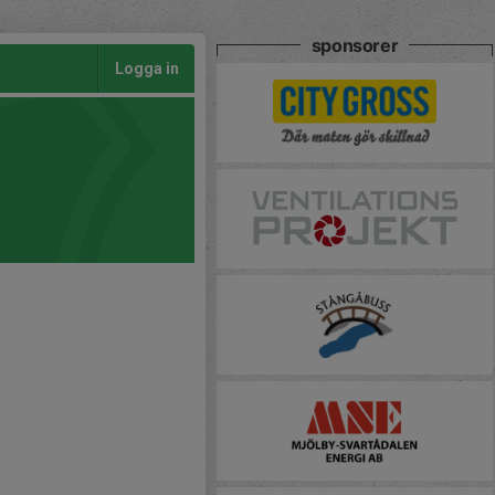
sponsorer
Logga in