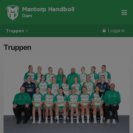
Mantorp Handboll
Dam
Logga in
Truppen
Truppen