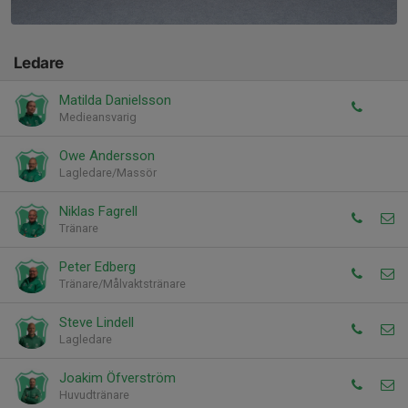
Ledare
Matilda Danielsson
Medieansvarig
Owe Andersson
Lagledare/Massör
Niklas Fagrell
Tränare
Peter Edberg
Tränare/Målvaktstränare
Steve Lindell
Lagledare
Joakim Öfverström
Huvudtränare