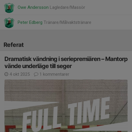
Owe Andersson
Lagledare/Massör
Peter Edberg
Tränare/Målvaktstränare
Referat
Dramatisk vändning i seriepremiären – Mantorp
vände underläge till seger
4 okt 2025
1 kommentarer