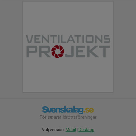
För
smarta
idrottsföreningar
Välj version:
Mobil
|
Desktop