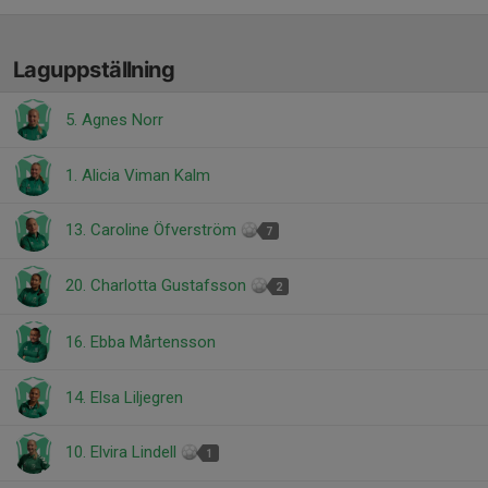
Laguppställning
5. Agnes Norr
1. Alicia Viman Kalm
13. Caroline Öfverström
7
20. Charlotta Gustafsson
2
16. Ebba Mårtensson
14. Elsa Liljegren
10. Elvira Lindell
1