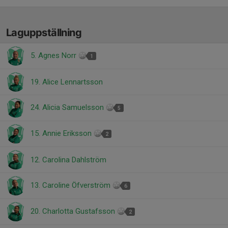
Laguppställning
5. Agnes Norr
1
19. Alice Lennartsson
24. Alicia Samuelsson
5
15. Annie Eriksson
2
12. Carolina Dahlström
13. Caroline Öfverström
6
20. Charlotta Gustafsson
2