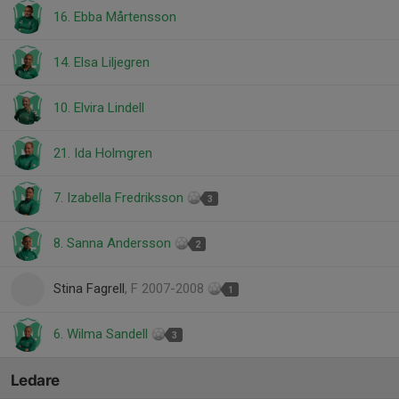
16. Ebba Mårtensson
14. Elsa Liljegren
10. Elvira Lindell
21. Ida Holmgren
7. Izabella Fredriksson
3
8. Sanna Andersson
2
Stina Fagrell
, F 2007-2008
1
6. Wilma Sandell
3
Ledare