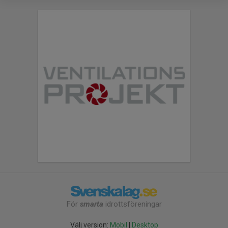
För
smarta
idrottsföreningar
Välj version:
Mobil
|
Desktop