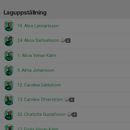
Laguppställning
19. Alice Lennartsson
24. Alicia Samuelsson
6
1. Alicia Viman Kalm
3. Alma Johansson
12. Carolina Dahlström
13. Caroline Öfverström
5
20. Charlotta Gustafsson
4
17. Engla Viman Kalm