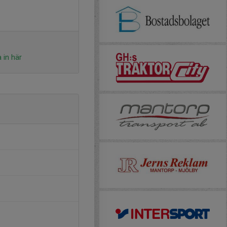
 in här