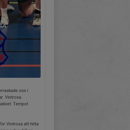
erraskade oss i
ar. Vintrosa
tiativet. Tempot
ör Vintrosa att hitta