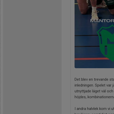
Det blev en trevande s
inledningen. Spelet var 
utnyttjade läget väl och 
höjdes, kombinationerna 
I andra halvlek kom vi u