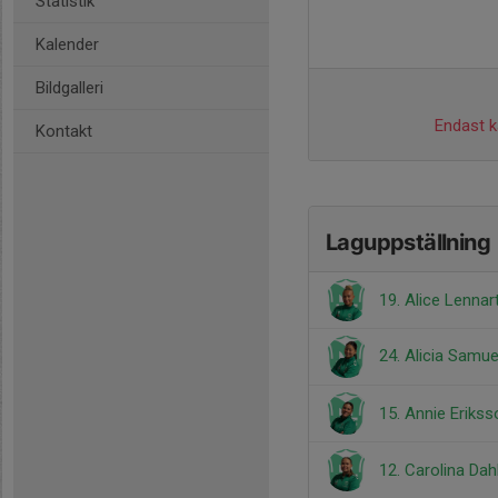
Statistik
Kalender
Bildgalleri
Endast ka
Kontakt
Laguppställning
19. Alice Lenna
24. Alicia Samu
15. Annie Erikss
12. Carolina Da