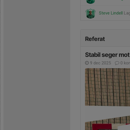
Steve Lindell
La
Referat
Stabil seger mot
9 dec 2025
0 ko