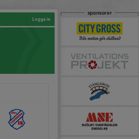
sponsorer
Logga in