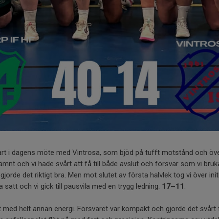
tart i dagens möte med Vintrosa, som bjöd på tufft motstånd och öv
jämnt och vi hade svårt att få till både avslut och försvar som vi bruk
gjorde det riktigt bra. Men mot slutet av första halvlek tog vi över ini
satt och vi gick till pausvila med en trygg ledning:
17–11
.
t med helt annan energi. Försvaret var kompakt och gjorde det svårt f