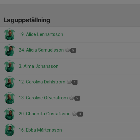
Laguppställning
19. Alice Lennartsson
24. Alicia Samuelsson
5
3. Alma Johansson
12. Carolina Dahlström
1
13. Caroline Öfverström
5
20. Charlotta Gustafsson
3
16. Ebba Mårtensson