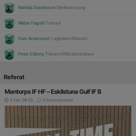
Matilda Danielsson
Medieansvarig
Niklas Fagrell
Tränare
Owe Andersson
Lagledare/Massör
Peter Edberg
Tränare/Målvaktstränare
Referat
Mantorps IF HF – Eskilstuna Guif IF B
4 feb, 08:55
0 kommentarer