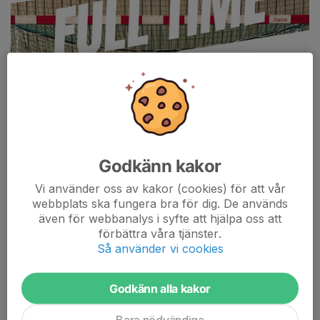
Godkänn kakor
Vi använder oss av kakor (cookies) för att vår
webbplats ska fungera bra för dig. De används
även för webbanalys i syfte att hjälpa oss att
förbättra våra tjänster.
Så använder vi cookies
Godkänn alla kakor
Ännu en seger i divsion 3
Bara nödvändiga