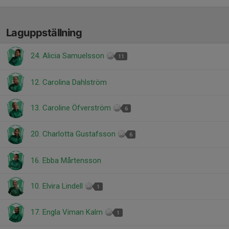
Laguppställning
24. Alicia Samuelsson
11
12. Carolina Dahlström
13. Caroline Öfverström
6
20. Charlotta Gustafsson
6
16. Ebba Mårtensson
10. Elvira Lindell
1
17. Engla Viman Kalm
1