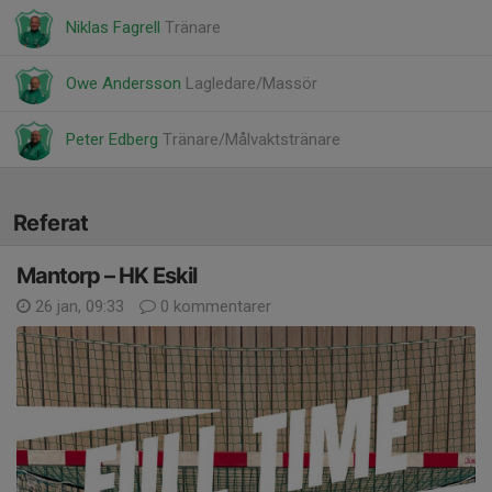
Niklas Fagrell
Tränare
Owe Andersson
Lagledare/Massör
Peter Edberg
Tränare/Målvaktstränare
Referat
Mantorp – HK Eskil
26 jan, 09:33
0 kommentarer