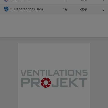
9. IFK Strängnäs Dam
16
-359
0