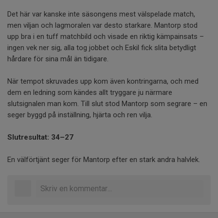
Det här var kanske inte säsongens mest välspelade match,
men viljan och lagmoralen var desto starkare. Mantorp stod
upp bra i en tuff matchbild och visade en riktig kämpainsats –
ingen vek ner sig, alla tog jobbet och Eskil fick slita betydligt
hårdare för sina mål än tidigare.
När tempot skruvades upp kom även kontringarna, och med
dem en ledning som kändes allt tryggare ju närmare
slutsignalen man kom. Till slut stod Mantorp som segrare – en
seger byggd på inställning, hjärta och ren vilja.
Slutresultat: 34–27
En välförtjänt seger för Mantorp efter en stark andra halvlek.