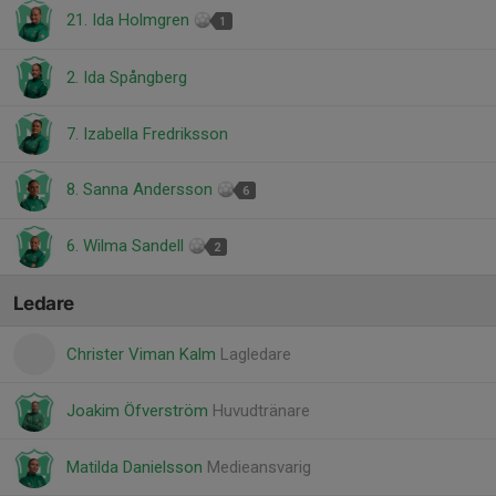
21. Ida Holmgren
1
2. Ida Spångberg
7. Izabella Fredriksson
8. Sanna Andersson
6
6. Wilma Sandell
2
Ledare
Christer Viman Kalm
Lagledare
Joakim Öfverström
Huvudtränare
Matilda Danielsson
Medieansvarig