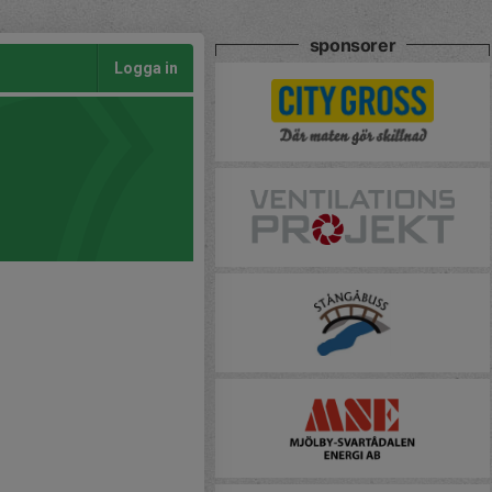
sponsorer
Logga in