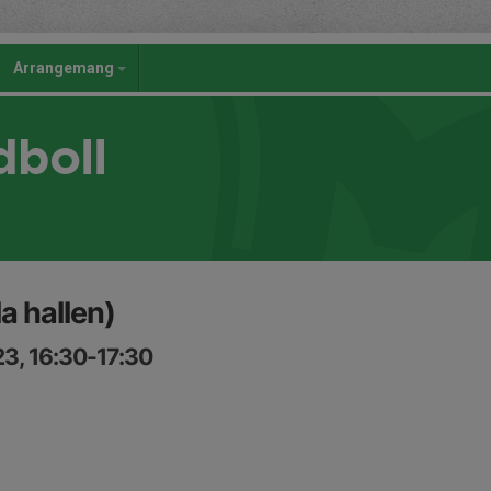
Arrangemang
dboll
a hallen)
3, 16:30-17:30