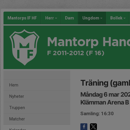
Mantorps IF HF
Herr
Dam
Ungdom
Bollek
Mantorp Han
F 2011-2012 (F 16)
Träning (gaml
Hem
Måndag 6 mar 202
Nyheter
Klämman Arena B
Truppen
Samling: 16:30
Matcher