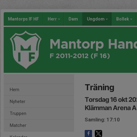
Mantorps IF HF
Herr
Dam
Ungdom
Bollek
Mantorp Han
F 2011-2012 (F 16)
Träning
Hem
Torsdag 16 okt 20
Nyheter
Klämman Arena A
Truppen
Samling: 17:10
Matcher