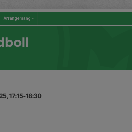
Arrangemang
dboll
25, 17:15-18:30