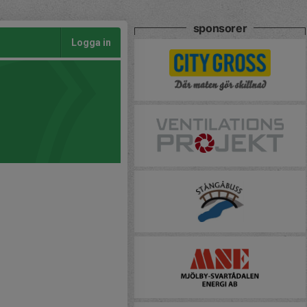
sponsorer
Logga in