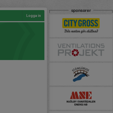
sponsorer
Logga in