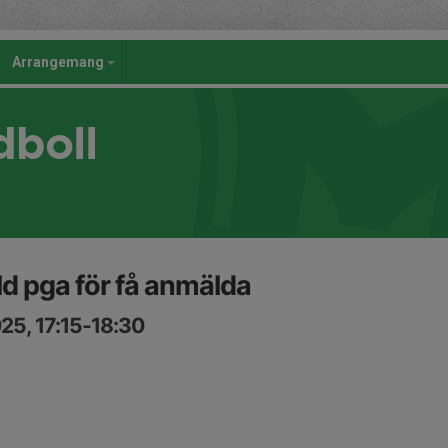
Arrangemang
dboll
ld pga för få anmälda
25, 17:15-18:30