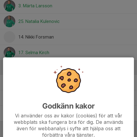
3. Märta Larsson
25. Natalia Kulenovic
14. Nikki Forsman
17. Selma Kirch
Ledare
Anna Nyholm
Tränare
Markus Forsman
Tränare
Godkänn kakor
Stefan Kirch
Tränare
Vi använder oss av kakor (cookies) för att vår
webbplats ska fungera bra för dig. De används
även för webbanalys i syfte att hjälpa oss att
förbättra våra tjänster.
Referat