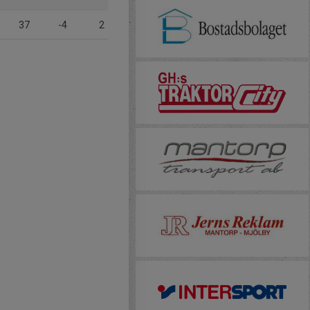
37
-4
2