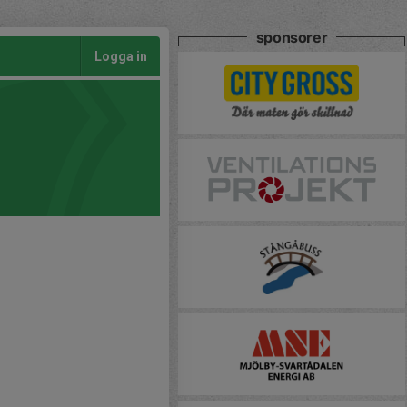
sponsorer
Logga in