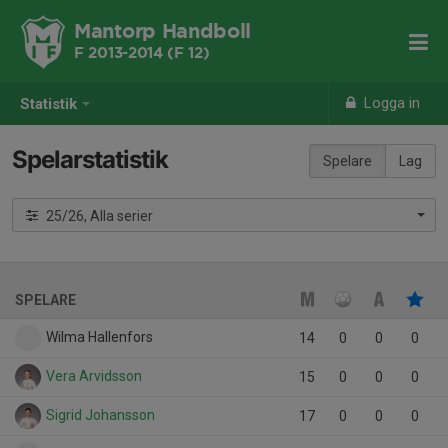
Mantorp Handboll
F 2013-2014 (F 12)
Logga in
Statistik
Spelarstatistik
Spelare
Lag
25/26, Alla serier
SPELARE
Wilma Hallenfors
14
0
0
0
Vera Arvidsson
15
0
0
0
Sigrid Johansson
17
0
0
0