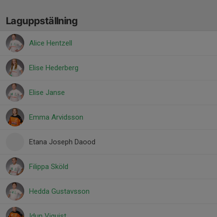
Laguppställning
Alice Hentzell
Elise Hederberg
Elise Janse
Emma Arvidsson
Etana Joseph Daood
Filippa Sköld
Hedda Gustavsson
Idun Viquist