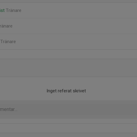
ist
Tränare
ränare
g
Tränare
Inget referat skrivet