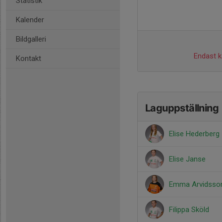
Statistik
Kalender
Bildgalleri
Endast ka
Kontakt
Laguppställning
Elise Hederberg
Elise Janse
Emma Arvidsso
Filippa Sköld