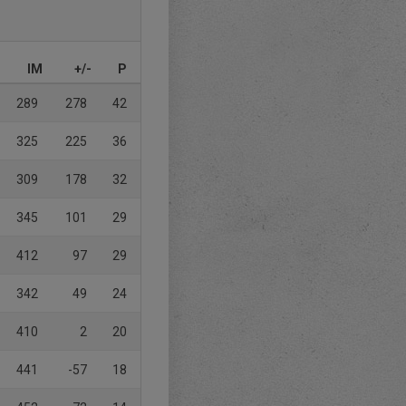
IM
+/-
P
289
278
42
325
225
36
309
178
32
345
101
29
412
97
29
342
49
24
410
2
20
441
-57
18