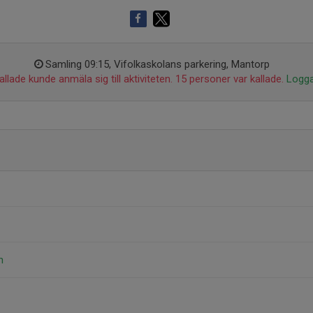
Samling 09:15, Vifolkaskolans parkering, Mantorp
llade kunde anmäla sig till aktiviteten. 15 personer var kallade.
Logga
n