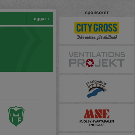
sponsorer
Logga in