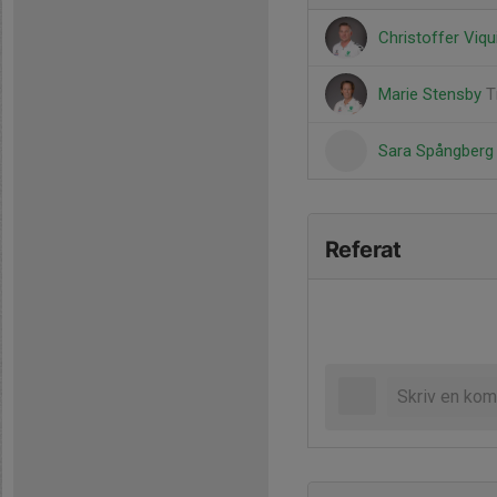
Christoffer Viqu
Marie Stensby
T
Sara Spångber
Referat