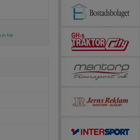
 in här