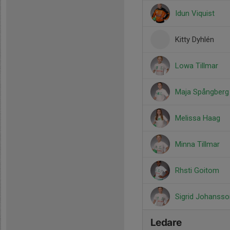
Idun Viquist
Kitty Dyhlén
Lowa Tillmar
Maja Spångberg
Melissa Haag
Minna Tillmar
Rhsti Goitom
Sigrid Johansso
Ledare