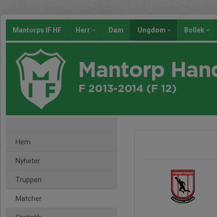
Mantorps IF HF
Herr
Dam
Ungdom
Bollek
Mantorp Han
F 2013-2014 (F 12)
Hem
Nyheter
Truppen
Matcher