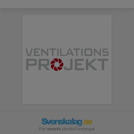
För
smarta
idrottsföreningar