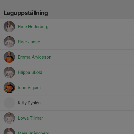
Laguppställning
Elise Hederberg
Elise Janse
Emma Arvidsson
Filippa Sköld
Idun Viquist
Kitty Dyhlén
Lowa Tillmar
Maja Spångberg