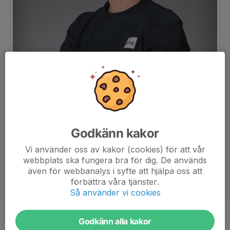
Godkänn kakor
Vi använder oss av kakor (cookies) för att vår
webbplats ska fungera bra för dig. De används
även för webbanalys i syfte att hjälpa oss att
förbättra våra tjänster.
Så använder vi cookies
Godkänn alla kakor
Titel
Ledare