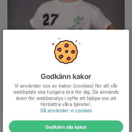
Godkänn kakor
Vi använder oss av kakor (cookies) för att vår
webbplats ska fungera bra för dig. De används
även för webbanalys i syfte att hjälpa oss att
förbättra våra tjänster.
Så använder vi cookies
Godkänn alla kakor
Position
-