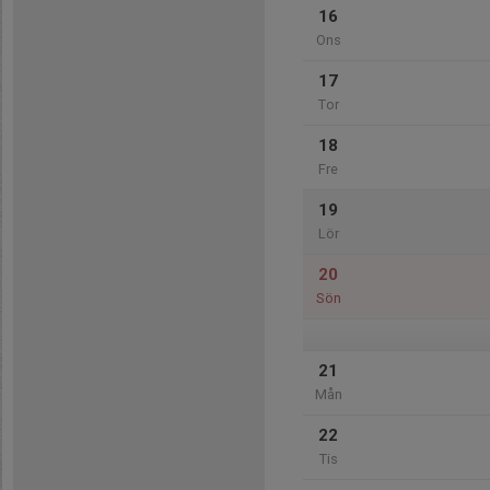
16
Ons
17
Tor
18
Fre
19
Lör
20
Sön
21
Mån
22
Tis