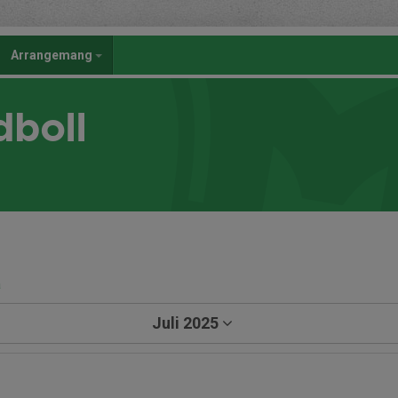
Arrangemang
dboll
a
Juli 2025