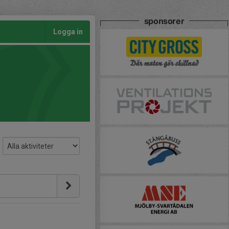
sponsorer
Logga in