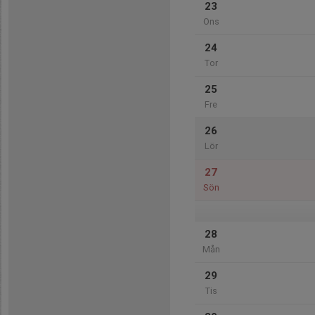
23
Ons
24
Tor
25
Fre
26
Lör
27
Sön
28
Mån
29
Tis