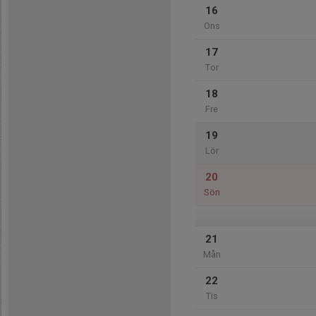
16
Ons
17
Tor
18
Fre
19
Lör
20
Sön
21
Mån
22
Tis