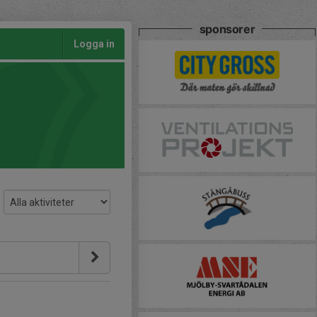
sponsorer
Logga in