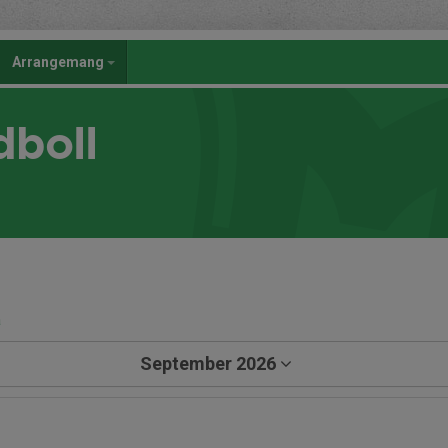
Arrangemang
dboll
a
September 2026