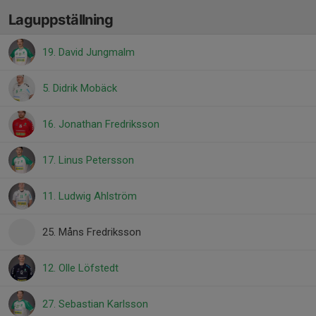
Laguppställning
19. David Jungmalm
5. Didrik Mobäck
16. Jonathan Fredriksson
17. Linus Petersson
11. Ludwig Ahlström
25. Måns Fredriksson
12. Olle Löfstedt
27. Sebastian Karlsson