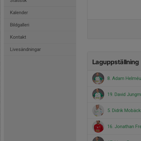
Statistik
Kalender
Bildgalleri
Kontakt
Livesändningar
Laguppställning
8. Adam Helmé
19. David Jung
5. Didrik Mobäck
16. Jonathan Fr