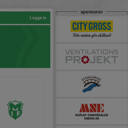
sponsorer
Logga in