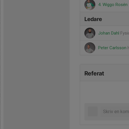
4. Wiggo Rosén
Ledare
Johan Dahl
Fysi
Peter Carlsson
Referat