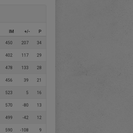
IM
+/-
P
450
207
34
402
117
29
478
133
28
456
39
21
523
5
16
570
-80
13
499
-42
12
590
-108
9