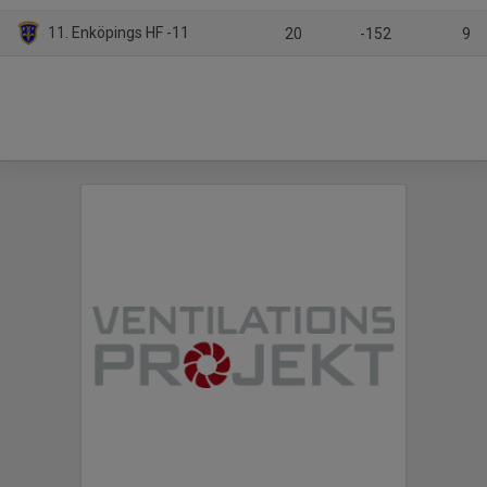
11. Enköpings HF -11
20
-152
9