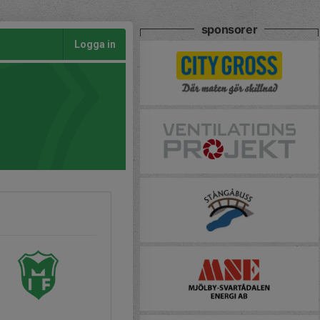
sponsorer
Logga in