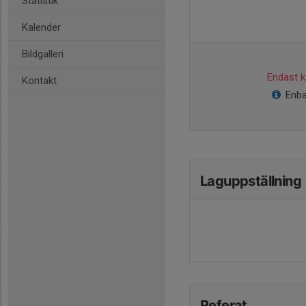
Statistik
Kalender
Bildgalleri
Endast ka
Kontakt
Enba
Laguppställning
Referat