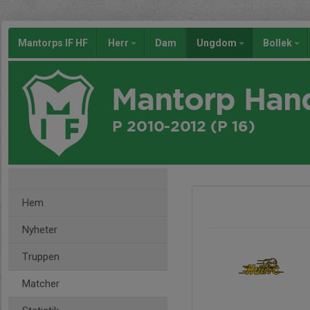
Mantorps IF HF
Herr
Dam
Ungdom
Bollek
Mantorp Han
P 2010-2012 (P 16)
Hem
Nyheter
Truppen
Matcher