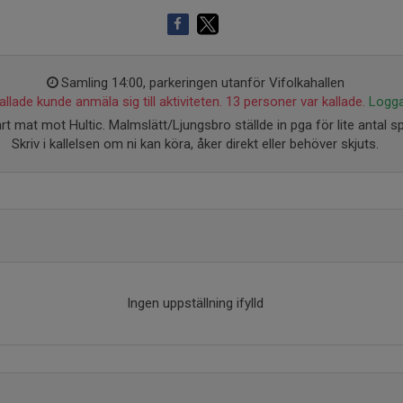
Samling 14:00, parkeringen utanför Vifolkahallen
llade kunde anmäla sig till aktiviteten. 13 personer var kallade.
Logga
rt mat mot Hultic. Malmslätt/Ljungsbro ställde in pga för lite antal sp
Skriv i kallelsen om ni kan köra, åker direkt eller behöver skjuts.
Ingen uppställning ifylld