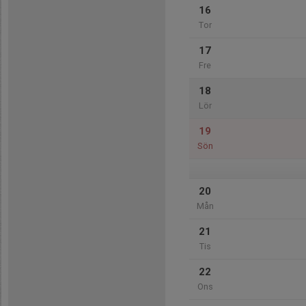
16
Tor
17
Fre
18
Lör
19
Sön
20
Mån
21
Tis
22
Ons