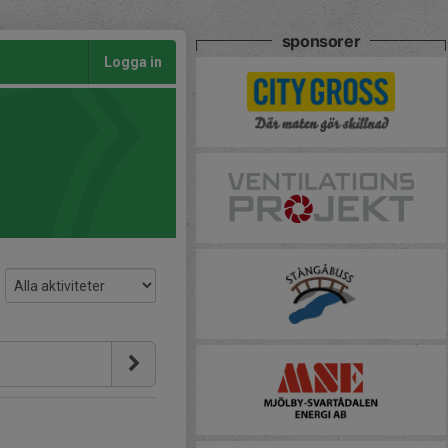
sponsorer
Logga in